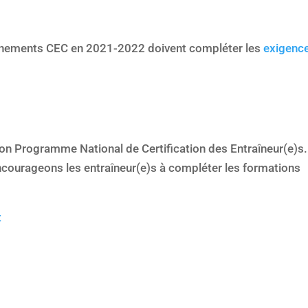
événements CEC en 2021-2022 doivent compléter les
exigenc
son Programme National de Certification des Entraîneur(e)s.
ncourageons les entraîneur(e)s à compléter les formations
t