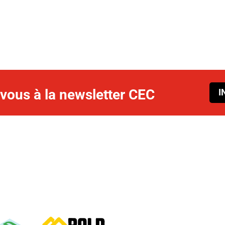
ous à la newsletter CEC
I