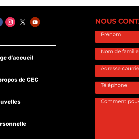
NOUS CONT
ge d’accueil
propos de CEC
uvelles
rsonnelle