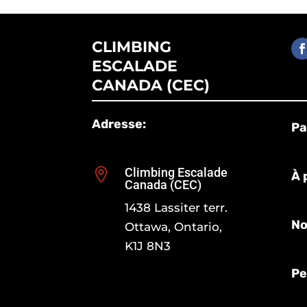
CLIMBING
ESCALADE
CANADA (CEC)
Adresse:
Pa
Climbing Escalade

À 
Canada (CEC)
1438 Lassiter terr.
No
Ottawa, Ontario,
K1J 8N3
Pe