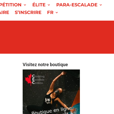
PÉTITION
ÉLITE
PARA-ESCALADE
AIRE
S’INSCRIRE
FR
Visitez notre boutique