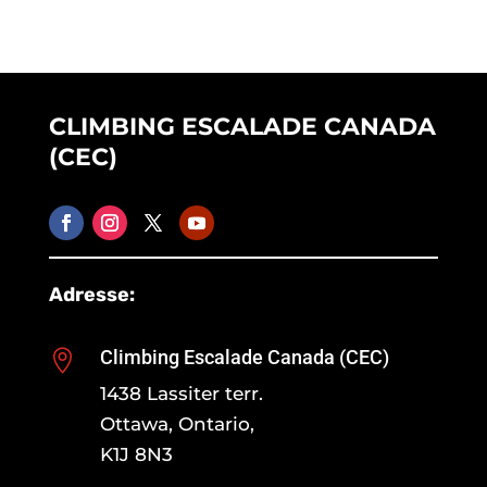
CLIMBING ESCALADE CANADA
(CEC)
Adresse:
Climbing Escalade Canada (CEC)

1438 Lassiter terr.
Ottawa, Ontario,
K1J 8N3