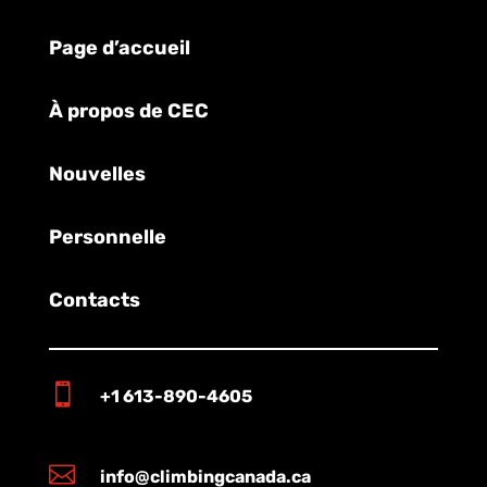
Page d’accueil
À propos de CEC
Nouvelles
Personnelle
Contacts

+1 613-890-4605

info@climbingcanada.ca