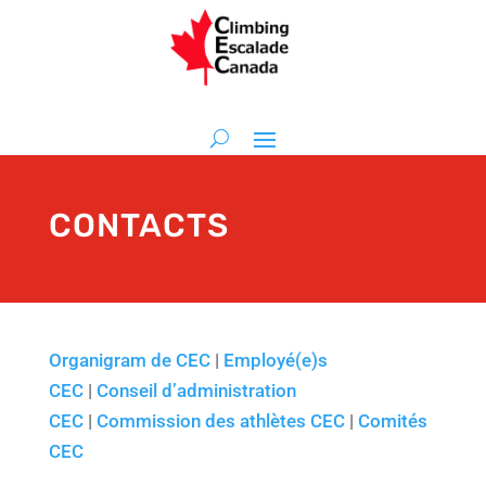
CONTACTS
Organigram de CEC
|
Employé(e)s
CEC
|
Conseil d’administration
CEC
|
Commission des athlètes CEC
|
Comités
CEC