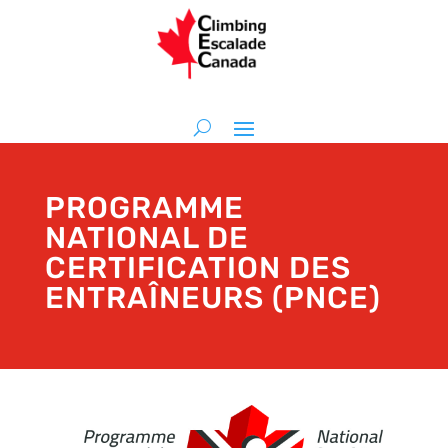
PROGRAMME
NATIONAL DE
CERTIFICATION DES
ENTRAÎNEURS (PNCE)