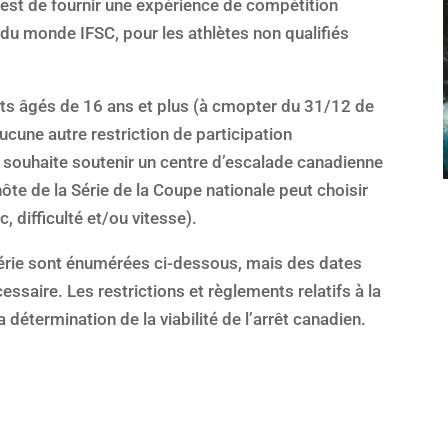
 est de fournir une expérience de compétition
 du monde IFSC, pour les athlètes non qualifiés
ants âgés de 16 ans et plus (à cmopter du 31/12 de
cune autre restriction de participation
 souhaite soutenir un centre d’escalade canadienne
hôte de la Série de la Coupe nationale peut choisir
c, difficulté et/ou vitesse).
 Série sont énumérées ci-dessous, mais des dates
ssaire. Les restrictions et règlements relatifs à la
détermination de la viabilité de l’arrêt canadien.