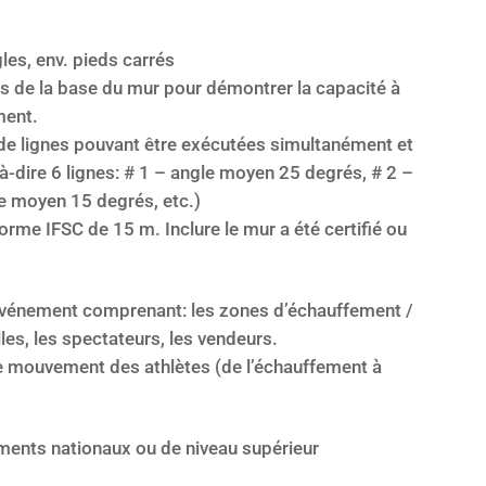
les, env. pieds carrés
es de la base du mur pour démontrer la capacité à
ment.
l de lignes pouvant être exécutées simultanément et
à-dire 6 lignes: # 1 – angle moyen 25 degrés, # 2 –
e moyen 15 degrés, etc.)
orme IFSC de 15 m. Inclure le mur a été certifié ou
événement comprenant: les zones d’échauffement /
elles, les spectateurs, les vendeurs.
le mouvement des athlètes (de l’échauffement à
ments nationaux ou de niveau supérieur