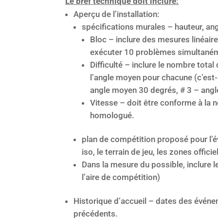
Le bref technique doit inclure:
Aperçu de l’installation:
spécifications murales – hauteur, ang
Bloc – inclure des mesures linéair
exécuter 10 problèmes simultané
Difficulté – inclure le nombre tota
l’angle moyen pour chacune (c’est-
angle moyen 30 degrés, # 3 – angl
Vitesse – doit être conforme à la n
homologué.
plan de compétition proposé pour l’
iso, le terrain de jeu, les zones offici
Dans la mesure du possible, inclure 
l’aire de compétition)
Historique d’accueil – dates des événe
précédents.