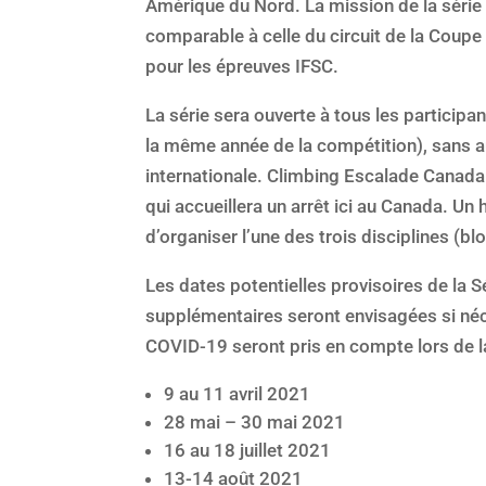
Amérique du Nord. La mission de la série
comparable à celle du circuit de la Coupe
pour les épreuves IFSC.
La série sera ouverte à tous les particip
la même année de la compétition), sans au
internationale. Climbing Escalade Canada
qui accueillera un arrêt ici au Canada. Un 
d’organiser l’une des trois disciplines (blo
Les dates potentielles provisoires de la
supplémentaires seront envisagées si néce
COVID-19 seront pris en compte lors de la 
9 au 11 avril 2021
28 mai – 30 mai 2021
16 au 18 juillet 2021
13-14 août 2021