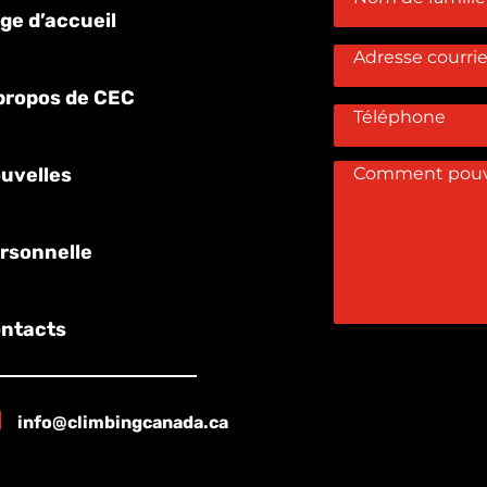
ge d’accueil
propos de CEC
uvelles
rsonnelle
ntacts

info@climbingcanada.ca