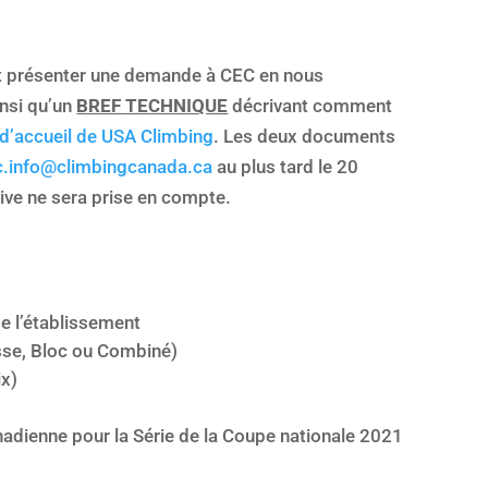
nt présenter une demande à CEC en nous
insi qu’un
BREF TECHNIQUE
décrivant comment
d’accueil de USA Climbing
. Les deux documents
c.info@climbingcanada.ca
au plus tard le 20
ve ne sera prise en compte.
e l’établissement
esse, Bloc ou Combiné)
ix)
nadienne pour la Série de la Coupe nationale 2021