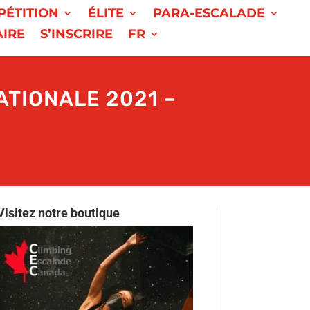
PÉTITION
ÉLITE
PARA-ESCALADE
AIRE
S’INSCRIRE
FR
ATIONALE 2021 –
Visitez notre boutique