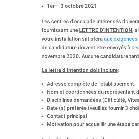
1er – 3 octobre 2021
Les centres d’escalade intéressés doive
fournissant une
LETTRE D’INTENTION
, a
votre installation satisfera
aux exigences 
de candidature doivent être envoyés à
ce
novembre 2020. Aucune candidature tardi
La lettre d’intention doit inclure
:
Adresse complète de l’établissement
Nom et coordonnées du représentant d
Disciplines demandées (Difficulté, Vit
Date (s) préférée (veuillez fournir 3 cho
Contact principal
Motivation pour accueillir une étape ca