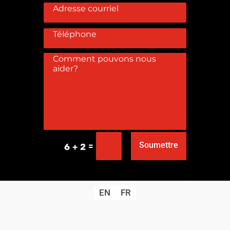
Soumettre
=
6 + 2
EN
FR