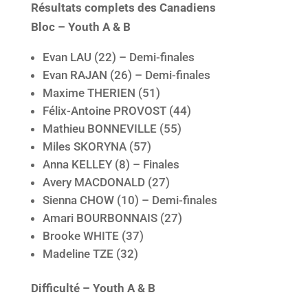
Résultats complets des Canadiens
Bloc – Youth A & B
Evan LAU (22) – Demi-finales
Evan RAJAN (26) – Demi-finales
Maxime THERIEN (51)
Félix-Antoine PROVOST (44)
Mathieu BONNEVILLE (55)
Miles SKORYNA (57)
Anna KELLEY (8) – Finales
Avery MACDONALD (27)
Sienna CHOW (10) – Demi-finales
Amari BOURBONNAIS (27)
Brooke WHITE (37)
Madeline TZE (32)
Difficulté – Youth A & B