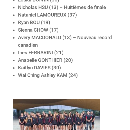
Nicholas HSU (13) – Huitièmes de finale
Nataniel LAMOUREUX (37)
Ryan BOU (19)
Sienna CHOW (17)
Avery MACDONALD (13) – Nouveau record
canadien
Ines FERRARINI (21)
Anabelle GONTHIER (20)
Kaitlyn DAVIES (30)
Wai Ching Ashley KAM (24)