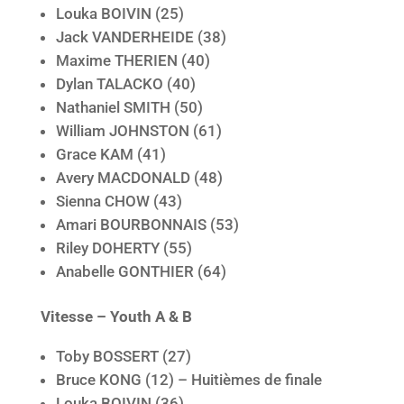
Louka BOIVIN (25)
Jack VANDERHEIDE (38)
Maxime THERIEN (40)
Dylan TALACKO (40)
Nathaniel SMITH (50)
William JOHNSTON (61)
Grace KAM (41)
Avery MACDONALD (48)
Sienna CHOW (43)
Amari BOURBONNAIS (53)
Riley DOHERTY (55)
Anabelle GONTHIER (64)
Vitesse – Youth A & B
Toby BOSSERT (27)
Bruce KONG (12) – Huitièmes de finale
Louka BOIVIN (36)