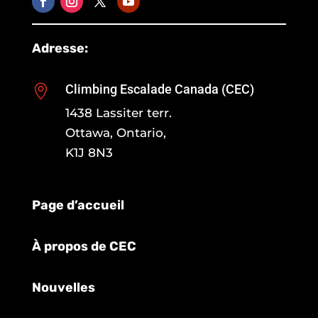
Adresse:
Climbing Escalade Canada (CEC)

1438 Lassiter terr.
Ottawa, Ontario,
K1J 8N3
Page d’accueil
À propos de CEC
Nouvelles