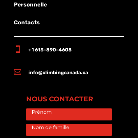
Personnelle
Contacts

+1 613-890-4605

info@climbingcanada.ca
NOUS CONTACTER