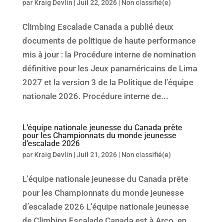
par
Kraig Devlin
|
Juil 22, 2026
|
Non classifié(e)
Climbing Escalade Canada a publié deux
documents de politique de haute performance
mis à jour : la Procédure interne de nomination
définitive pour les Jeux panaméricains de Lima
2027 et la version 3 de la Politique de l’équipe
nationale 2026. Procédure interne de...
L’équipe nationale jeunesse du Canada prête
pour les Championnats du monde jeunesse
d’escalade 2026
par
Kraig Devlin
|
Juil 21, 2026
|
Non classifié(e)
L’équipe nationale jeunesse du Canada prête
pour les Championnats du monde jeunesse
d’escalade 2026 L’équipe nationale jeunesse
de Climbing Escalade Canada est à Arco, en