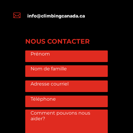

info@climbingcanada.ca
NOUS CONTACTER