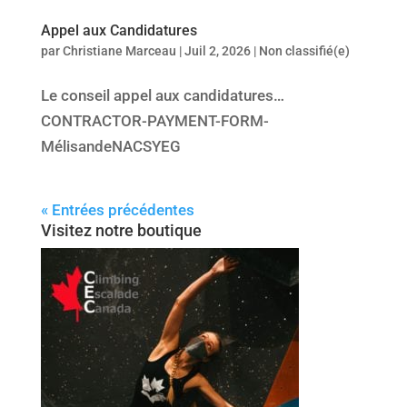
Appel aux Candidatures
par
Christiane Marceau
|
Juil 2, 2026
|
Non classifié(e)
Le conseil appel aux candidatures…
CONTRACTOR-PAYMENT-FORM-
MélisandeNACSYEG
« Entrées précédentes
Visitez notre boutique