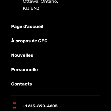
Ottawa, Ontario,
K1J 8N3
Page d’accueil
À propos de CEC
Nouvelles
Personnelle
Contacts

+1 613-890-4605