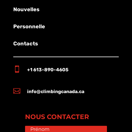
Nouvelles
Personnelle
Contacts

+1 613-890-4605

info@climbingcanada.ca
NOUS CONTACTER