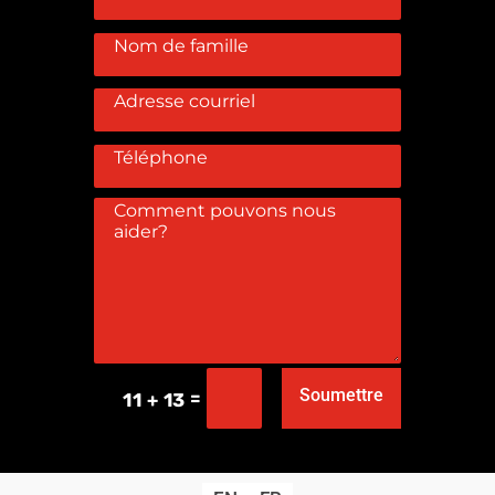
Soumettre
=
11 + 13