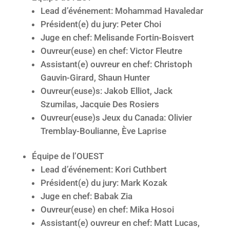
Lead d’événement: Mohammad Havaledar
Président(e) du jury: Peter Choi
Juge en chef: Melisande Fortin-Boisvert
Ouvreur(euse) en chef: Victor Fleutre
Assistant(e) ouvreur en chef: Christoph
Gauvin-Girard, Shaun Hunter
Ouvreur(euse)s: Jakob Elliot, Jack
Szumilas, Jacquie Des Rosiers
Ouvreur(euse)s Jeux du Canada: Olivier
Tremblay-Boulianne, Ève Laprise
Équipe de l’OUEST
Lead d’événement: Kori Cuthbert
Président(e) du jury: Mark Kozak
Juge en chef: Babak Zia
Ouvreur(euse) en chef: Mika Hosoi
Assistant(e) ouvreur en chef: Matt Lucas,