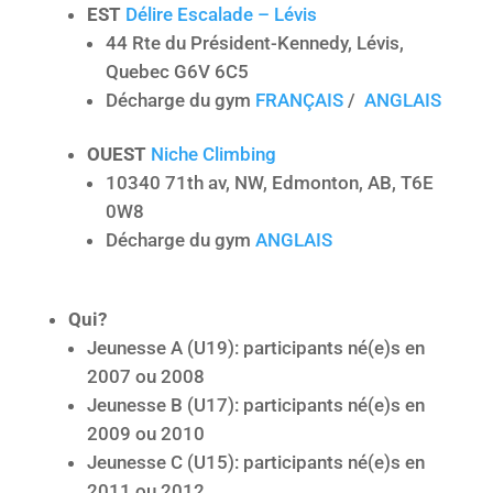
EST
Délire Escalade – Lévis
44 Rte du Président-Kennedy, Lévis,
Quebec G6V 6C5
Décharge du gym
FRANÇAIS
/
ANGLAIS
OUEST
Niche Climbing
10340 71th av, NW, Edmonton, AB, T6E
0W8
Décharge du gym
ANGLAIS
Qui?
Jeunesse A (U19): participants né(e)s en
2007 ou 2008
Jeunesse B (U17): participants né(e)s en
2009 ou 2010
Jeunesse C (U15): participants né(e)s en
2011 ou 2012