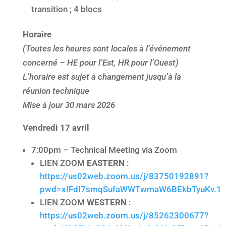
transition ; 4 blocs
Horaire
(Toutes les heures sont locales à l’événement
concerné – HE pour l’Est, HR pour l’Ouest)
L’horaire est sujet à changement jusqu’à la
réunion technique
Mise à jour 30 mars 2026
Vendredi 17 avril
7:00pm – Technical Meeting via Zoom
LIEN ZOOM
EASTERN
:
https://us02web.zoom.us/j/83750192891?
pwd=xIFdI7smqSufaWWTwmaW6BEkbTyuKv.1
LIEN ZOOM
WESTERN
:
https://us02web.zoom.us/j/85262300677?