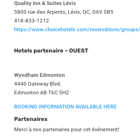
Quality Inn & Suites Lévis
5800 rue des Arpents, Lévis, QC, G6V 0B5
418-833-1212
https://www.choicehotels.com/reservations/grou
Hotels partenaire
– OUEST
Wyndham Edmonton
4440 Gateway Blvd.
Edmonton AB T6C 5H2
BOOKING INFORMATION AVAILABLE HERE
Partenaires
Merci à nos partenaires pour cet événement!