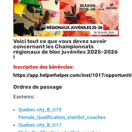
Voici tout ce que vous devez savoir
concernant les Championnats
régionaux de bloc juvéniles 2025-2026
!
Inscription des bénévoles:
https://app.helperhelper.com/inst/1017/opportunit
Ordres de passage
Easterns:
Quebec city_B_U19
Female_Qualification_startlist_coaches
Quebec city_B_U17