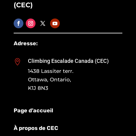
(CEC)
Adresse:
Climbing Escalade Canada (CEC)

1438 Lassiter terr.
Ottawa, Ontario,
K1J 8N3
Page d’accueil
À propos de CEC