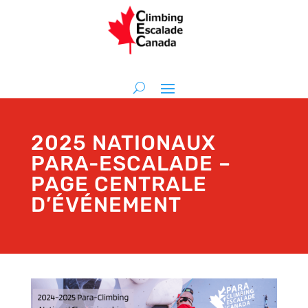
2025 NATIONAUX
PARA-ESCALADE –
PAGE CENTRALE
D’ÉVÉNEMENT