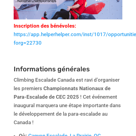
Inscription des bénévoles:
https://app.helperhelper.com/inst/1017/opportuniti
forg=22730
Informations générales
Climbing Escalade Canada est ravi d’organiser
les premiers
Championnats Nationaux de
Para-Escalade de CEC 2025
! Cet événement
inaugural marquera une étape importante dans
le développement de la para-escalade au
Canada !
Où:
Canyon Escalade, La Prairie, QC