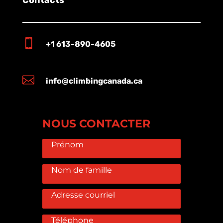
Contacts

+1 613-890-4605

info@climbingcanada.ca
NOUS CONTACTER