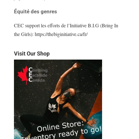
Équité des genres
CEC support les efforts de l’Initiative B.I.G (Bring In
the Girls): https://thebiginitiative.ca/fr/
Visit Our Shop