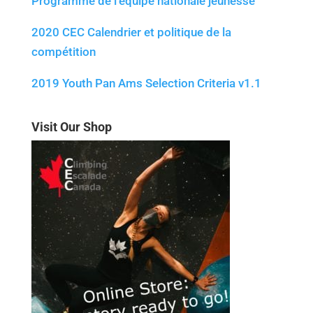
Programme de l’équipe nationale jeunesse
2020 CEC
Calendrier et politique de la
compétition
2019 Youth Pan Ams Selection Criteria v1.1
Visit Our Shop